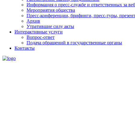
Информация о пресс-службе и ответственных за веб
Мероприятия общества
Пресс-конференции, брифинги, пресс-туры, презен
Архив
Утратившие силу акты
Интерактивные услуги
Вопрос-ответ
Подача обращений в государственные органы
Контакты