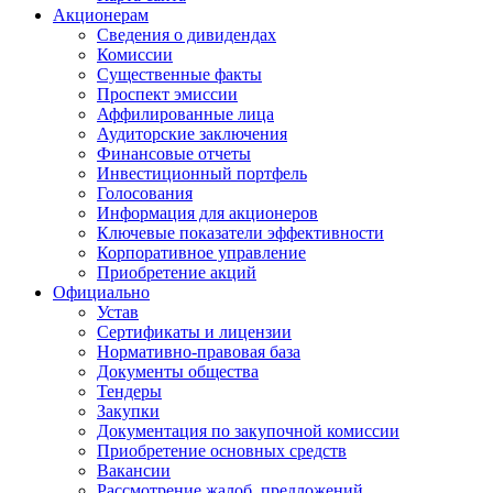
Акционерам
Сведения о дивидендах
Комиссии
Существенные факты
Проспект эмиссии
Аффилированные лица
Аудиторские заключения
Финансовые отчеты
Инвестиционный портфель
Голосования
Информация для акционеров
Ключевые показатели эффективности
Корпоративное управление
Приобретение акций
Официально
Устав
Сертификаты и лицензии
Нормативно-правовая база
Документы общества
Тендеры
Закупки
Документация по закупочной комиссии
Приобретение основных средств
Вакансии
Рассмотрение жалоб, предложений