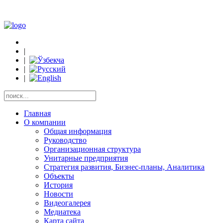
|
|
|
|
Главная
О компании
Общая информация
Руководство
Организационная структура
Унитарные предприятия
Стратегия развития, Бизнес-планы, Аналитика
Объекты
История
Новости
Видеогалерея
Медиатека
Карта сайта