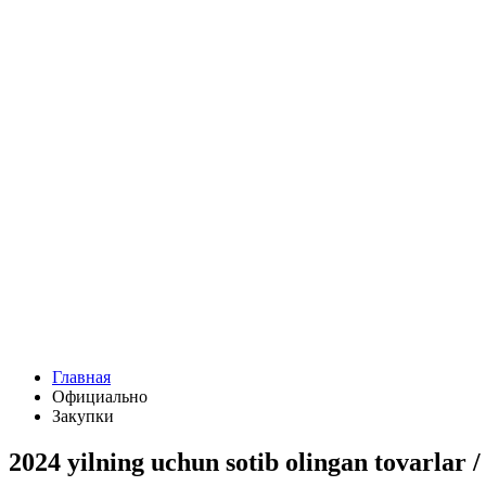
Главная
Официально
Закупки
2024 yilning uchun sotib olingan tovarla