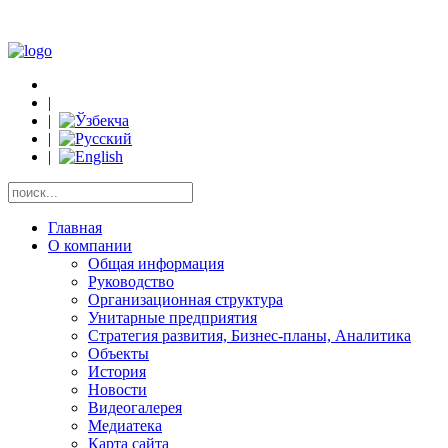
|
|
|
|
Главная
О компании
Общая информация
Руководство
Организационная структура
Унитарные предприятия
Стратегия развития, Бизнес-планы, Аналитика
Объекты
История
Новости
Видеогалерея
Медиатека
Карта сайта