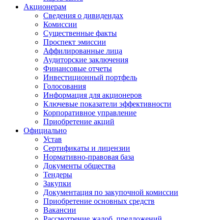
Акционерам
Сведения о дивидендах
Комиссии
Существенные факты
Проспект эмиссии
Аффилированные лица
Аудиторские заключения
Финансовые отчеты
Инвестиционный портфель
Голосования
Информация для акционеров
Ключевые показатели эффективности
Корпоративное управление
Приобретение акций
Официально
Устав
Сертификаты и лицензии
Нормативно-правовая база
Документы общества
Тендеры
Закупки
Документация по закупочной комиссии
Приобретение основных средств
Вакансии
Рассмотрение жалоб, предложений