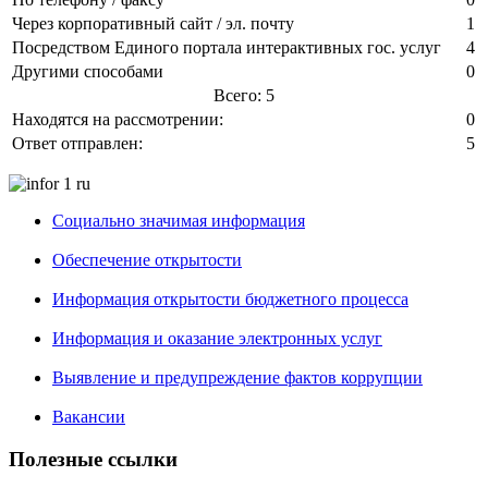
Через корпоративный сайт / эл. почту
1
Посредством Единого портала интерактивных гос. услуг
4
Другими способами
0
Всего: 5
Находятся на рассмотрении:
0
Ответ отправлен:
5
Социально значимая информация
Обеспечение открытости
Информация открытости бюджетного процесса
Информация и оказание электронных услуг
Выявление и предупреждение фактов коррупции
Вакансии
Полезные ссылки