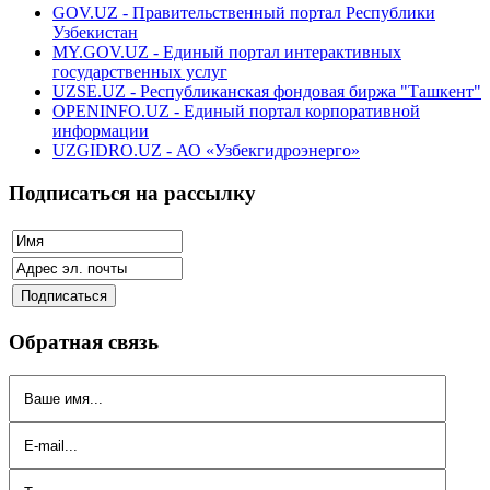
GOV.UZ - Правительственный портал Республики
Узбекистан
MY.GOV.UZ - Единый портал интерактивных
государственных услуг
UZSE.UZ - Республиканская фондовая биржа "Ташкент"
OPENINFO.UZ - Единый портал корпоративной
информации
UZGIDRO.UZ - АО «Узбекгидроэнерго»
Подписаться на рассылку
Обратная связь