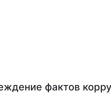
еждение фактов корр