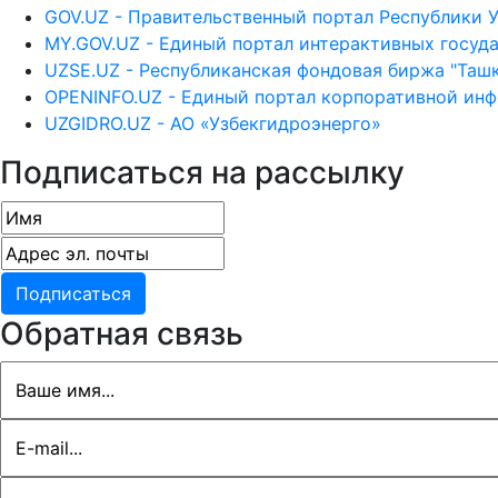
GOV.UZ - Правительственный портал Республики 
MY.GOV.UZ - Единый портал интерактивных госуд
UZSE.UZ - Республиканская фондовая биржа "Ташк
OPENINFO.UZ - Единый портал корпоративной ин
UZGIDRO.UZ - АО «Узбекгидроэнерго»
Подписаться на рассылку
Обратная связь