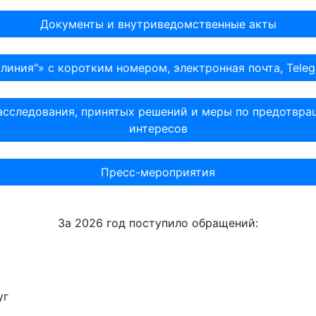
Документы и внутриведомственные акты
 линия"» с коротким номером, электронная почта, Tele
асследования, принятых решений и меры по предотвр
интересов
Пресс-мероприятия
За 2026 год поступило обращений:
уг