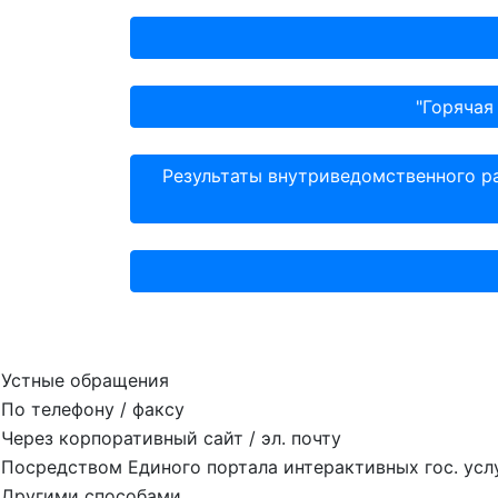
"Горячая
Результаты внутриведомственного р
Устные обращения
По телефону / факсу
Через корпоративный сайт / эл. почту
Посредством Единого портала интерактивных гос. усл
Другими способами