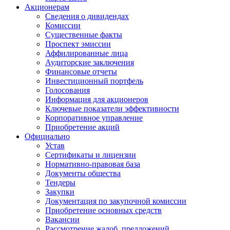
Акционерам
Сведения о дивидендах
Комиссии
Существенные факты
Проспект эмиссии
Аффилированные лица
Аудиторские заключения
Финансовые отчеты
Инвестиционный портфель
Голосования
Информация для акционеров
Ключевые показатели эффективности
Корпоративное управление
Приобретение акций
Официально
Устав
Сертификаты и лицензии
Нормативно-правовая база
Документы общества
Тендеры
Закупки
Документация по закупочной комиссии
Приобретение основных средств
Вакансии
Рассмотрение жалоб, предложений