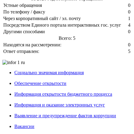
Устные обращения
0
По телефону / факсу
0
Через корпоративный сайт / эл. почту
1
Посредством Единого портала интерактивных гос. услуг
4
Другими способами
0
Всего: 5
Находятся на рассмотрении:
0
Ответ отправлен:
5
Социально значимая информация
Обеспечение открытости
Информация открытости бюджетного процесса
Информация и оказание электронных услуг
Выявление и предупреждение фактов коррупции
Вакансии