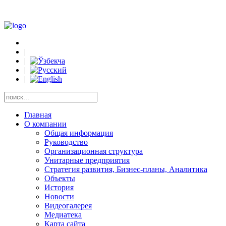
|
|
|
|
Главная
О компании
Общая информация
Руководство
Организационная структура
Унитарные предприятия
Стратегия развития, Бизнес-планы, Аналитика
Объекты
История
Новости
Видеогалерея
Медиатека
Карта сайта