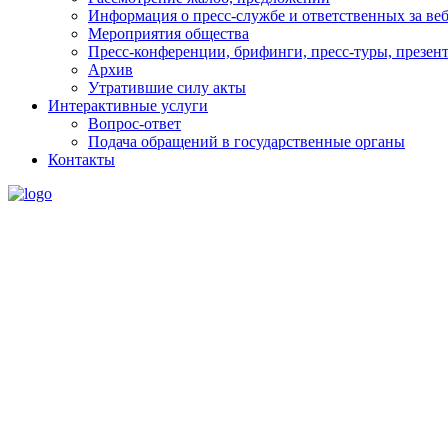
Информация о пресс-службе и ответственных за веб
Мероприятия общества
Пресс-конференции, брифинги, пресс-туры, презен
Архив
Утратившие силу акты
Интерактивные услуги
Вопрос-ответ
Подача обращений в государственные органы
Контакты