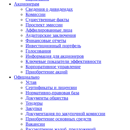
Акционерам
Сведения о дивидендах
Комиссии
Существенные факты
Проспект эмиссии
Аффилированные лица
Аудиторские заключения
Финансовые отчеты
Инвестиционный портфель
Голосования
Информация для акционеров
Ключевые показатели эффективности
Корпоративное управление
Приобретение акций
Официально
Устав
Сертификаты и лицензии
Нормативно-правовая база
Документы общества
Тендеры
Закупки
Документация по закупочной комиссии
Приобретение основных средств
Вакансии
Рассмотрение жалоб, предложений