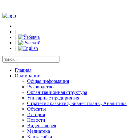
|
|
|
|
Главная
О компании
Общая информация
Руководство
Организационная структура
Унитарные предприятия
Стратегия развития, Бизнес-планы, Аналитика
Объекты
История
Новости
Видеогалерея
Медиатека
Карта сайта