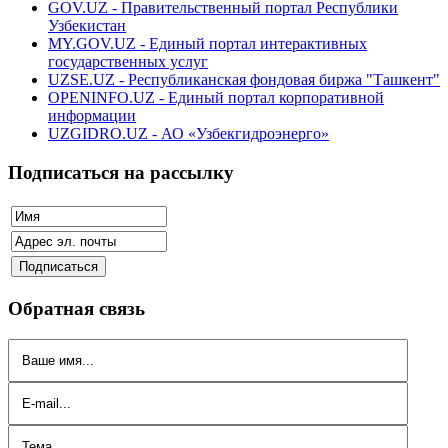
GOV.UZ - Правительственный портал Республики
Узбекистан
MY.GOV.UZ - Единый портал интерактивных
государственных услуг
UZSE.UZ - Республиканская фондовая биржа "Ташкент"
OPENINFO.UZ - Единый портал корпоративной
информации
UZGIDRO.UZ - АО «Узбекгидроэнерго»
Подписаться на рассылку
Обратная связь