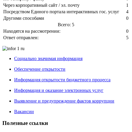
Через корпоративный сайт / эл. почту
1
Посредством Единого портала интерактивных гос. услуг
4
Другими способами
0
Всего: 5
Находятся на рассмотрении:
0
Ответ отправлен:
5
Социально значимая информация
Обеспечение открытости
Информация открытости бюджетного процесса
Информация и оказание электронных услуг
Выявление и предупреждение фактов коррупции
Вакансии
Полезные ссылки