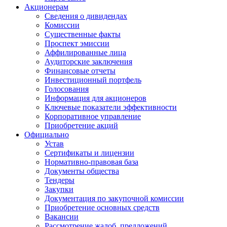
Акционерам
Сведения о дивидендах
Комиссии
Существенные факты
Проспект эмиссии
Аффилированные лица
Аудиторские заключения
Финансовые отчеты
Инвестиционный портфель
Голосования
Информация для акционеров
Ключевые показатели эффективности
Корпоративное управление
Приобретение акций
Официально
Устав
Сертификаты и лицензии
Нормативно-правовая база
Документы общества
Тендеры
Закупки
Документация по закупочной комиссии
Приобретение основных средств
Вакансии
Рассмотрение жалоб, предложений