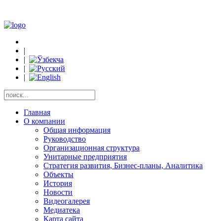
|
|
|
|
Главная
О компании
Общая информация
Руководство
Организационная структура
Унитарные предприятия
Стратегия развития, Бизнес-планы, Аналитика
Объекты
История
Новости
Видеогалерея
Медиатека
Карта сайта