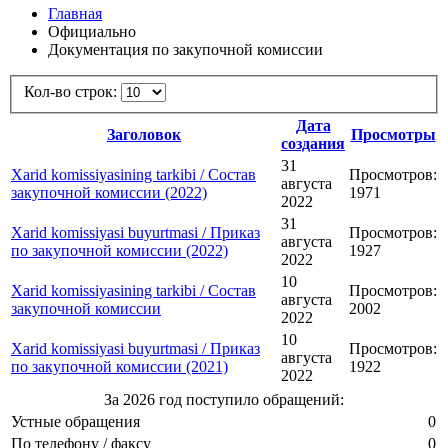
Главная
Официально
Документация по закупочной комиссии
Кол-во строк:
Дата
Заголовок
Просмотры
создания
31
Xarid komissiyasining tarkibi / Состав
Просмотров:
августа
закупочной комиссии (2022)
1971
2022
31
Xarid komissiyasi buyurtmasi / Приказ
Просмотров:
августа
по закупочной комиссии (2022)
1927
2022
10
Xarid komissiyasining tarkibi / Состав
Просмотров:
августа
закупочной комиссии
2002
2022
10
Xarid komissiyasi buyurtmasi / Приказ
Просмотров:
августа
по закупочной комиссии (2021)
1922
2022
За 2026 год поступило обращений:
Устные обращения
0
По телефону / факсу
0