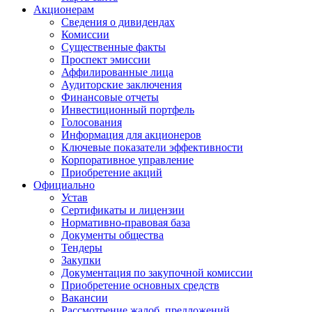
Акционерам
Сведения о дивидендах
Комиссии
Существенные факты
Проспект эмиссии
Аффилированные лица
Аудиторские заключения
Финансовые отчеты
Инвестиционный портфель
Голосования
Информация для акционеров
Ключевые показатели эффективности
Корпоративное управление
Приобретение акций
Официально
Устав
Сертификаты и лицензии
Нормативно-правовая база
Документы общества
Тендеры
Закупки
Документация по закупочной комиссии
Приобретение основных средств
Вакансии
Рассмотрение жалоб, предложений