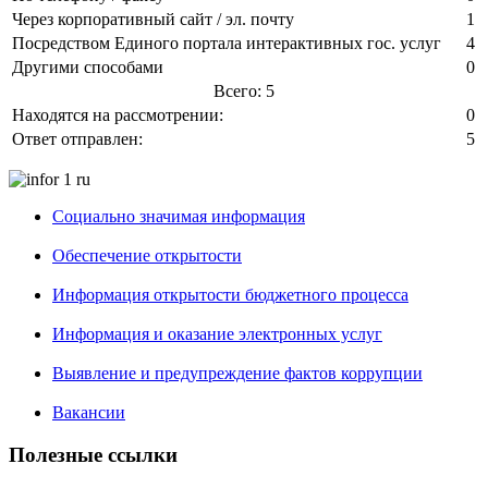
Через корпоративный сайт / эл. почту
1
Посредством Единого портала интерактивных гос. услуг
4
Другими способами
0
Всего: 5
Находятся на рассмотрении:
0
Ответ отправлен:
5
Социально значимая информация
Обеспечение открытости
Информация открытости бюджетного процесса
Информация и оказание электронных услуг
Выявление и предупреждение фактов коррупции
Вакансии
Полезные ссылки