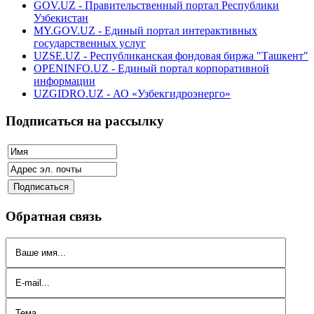
GOV.UZ - Правительственный портал Республики
Узбекистан
MY.GOV.UZ - Единый портал интерактивных
государственных услуг
UZSE.UZ - Республиканская фондовая биржа "Ташкент"
OPENINFO.UZ - Единый портал корпоративной
информации
UZGIDRO.UZ - АО «Узбекгидроэнерго»
Подписаться на рассылку
Обратная связь