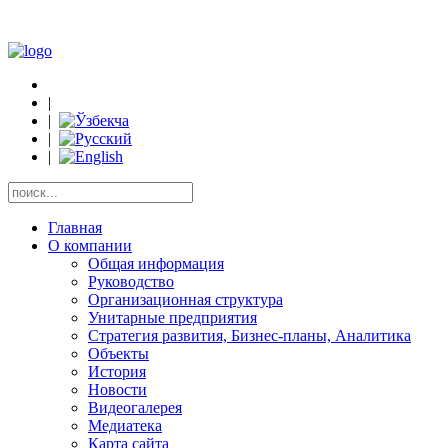
|
|
|
|
Главная
О компании
Общая информация
Руководство
Организационная структура
Унитарные предприятия
Стратегия развития, Бизнес-планы, Аналитика
Объекты
История
Новости
Видеогалерея
Медиатека
Карта сайта