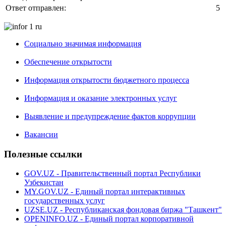
Ответ отправлен:
5
Социально значимая информация
Обеспечение открытости
Информация открытости бюджетного процесса
Информация и оказание электронных услуг
Выявление и предупреждение фактов коррупции
Вакансии
Полезные ссылки
GOV.UZ - Правительственный портал Республики
Узбекистан
MY.GOV.UZ - Единый портал интерактивных
государственных услуг
UZSE.UZ - Республиканская фондовая биржа "Ташкент"
OPENINFO.UZ - Единый портал корпоративной