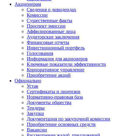
Акционерам
Сведения о дивидендах
Комиссии
Существенные факты
Проспект эмиссии
Аффилированные лица
Аудиторские заключения
Финансовые отчеты
Инвестиционный портфель
Голосования
Информация для акционеров
Ключевые показатели эффективности
Корпоративное управление
Приобретение акций
Официально
Устав
Сертификаты и лицензии
Нормативно-правовая база
Документы общества
Тендеры
Закупки
Документация по закупочной комиссии
Приобретение основных средств
Вакансии
Рассмотрение жалоб, предложений