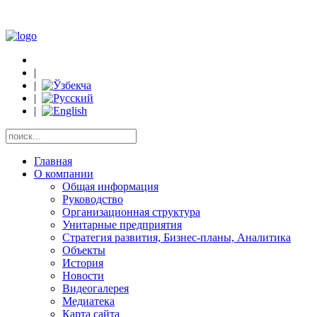
|
|
|
|
Главная
О компании
Общая информация
Руководство
Организационная структура
Унитарные предприятия
Стратегия развития, Бизнес-планы, Аналитика
Объекты
История
Новости
Видеогалерея
Медиатека
Карта сайта