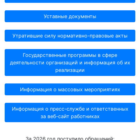
Уставные документы
Утратившие силу нормативно-правовые акты
Государственные программы в сфере
деятельности организаций и информация об их
реализации
Информация о массовых мероприятиях
Информация о пресс-службе и ответственных
за веб-сайт работниках
За 2026 год поступило обращений: