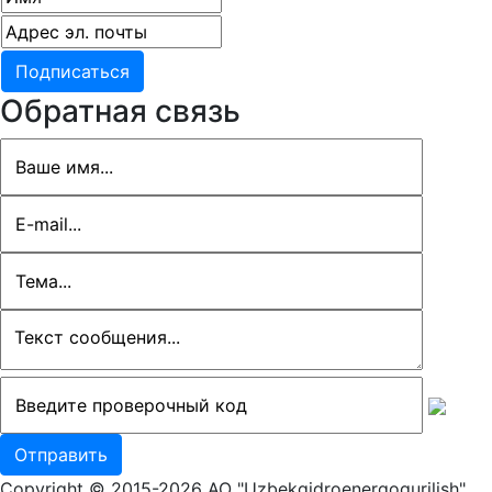
Обратная связь
Copyright © 2015-2026 АО "Uzbekgidroenergoqurilish".