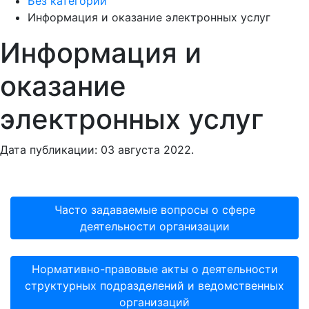
Без категории
Информация и оказание электронных услуг
Информация и
оказание
электронных услуг
Дата публикации:
03 августа 2022
.
Часто задаваемые вопросы о сфере
деятельности организации
Нормативно-правовые акты о деятельности
структурных подразделений и ведомственных
организаций