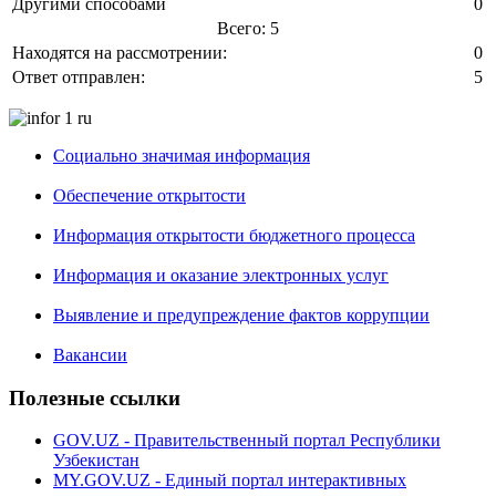
Другими способами
0
Всего: 5
Находятся на рассмотрении:
0
Ответ отправлен:
5
Социально значимая информация
Обеспечение открытости
Информация открытости бюджетного процесса
Информация и оказание электронных услуг
Выявление и предупреждение фактов коррупции
Вакансии
Полезные ссылки
GOV.UZ - Правительственный портал Республики
Узбекистан
MY.GOV.UZ - Единый портал интерактивных