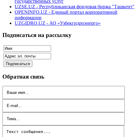
государственных услуг
UZSE.UZ - Республиканская фондовая биржа "Ташкент"
OPENINFO.UZ - Единый портал корпоративной
информации
UZGIDRO.UZ - АО «Узбекгидроэнерго»
Подписаться на рассылку
Обратная связь