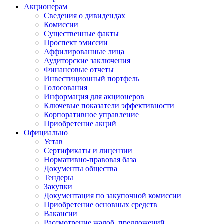
Акционерам
Сведения о дивидендах
Комиссии
Существенные факты
Проспект эмиссии
Аффилированные лица
Аудиторские заключения
Финансовые отчеты
Инвестиционный портфель
Голосования
Информация для акционеров
Ключевые показатели эффективности
Корпоративное управление
Приобретение акций
Официально
Устав
Сертификаты и лицензии
Нормативно-правовая база
Документы общества
Тендеры
Закупки
Документация по закупочной комиссии
Приобретение основных средств
Вакансии
Рассмотрение жалоб, предложений