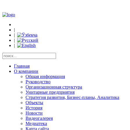
|
|
|
|
Главная
О компании
Общая информация
Руководство
Организационная структура
Унитарные предприятия
Стратегия развития, Бизнес-планы, Аналитика
Объекты
История
Новости
Видеогалерея
Медиатека
Карта сайта