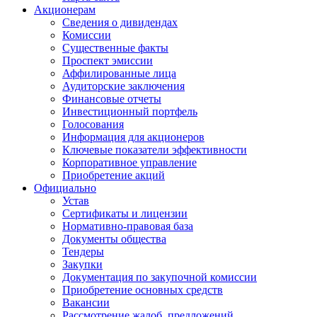
Акционерам
Сведения о дивидендах
Комиссии
Существенные факты
Проспект эмиссии
Аффилированные лица
Аудиторские заключения
Финансовые отчеты
Инвестиционный портфель
Голосования
Информация для акционеров
Ключевые показатели эффективности
Корпоративное управление
Приобретение акций
Официально
Устав
Сертификаты и лицензии
Нормативно-правовая база
Документы общества
Тендеры
Закупки
Документация по закупочной комиссии
Приобретение основных средств
Вакансии
Рассмотрение жалоб, предложений