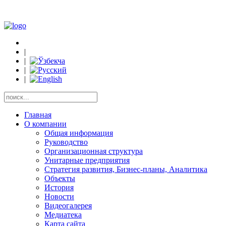
|
|
|
|
Главная
О компании
Общая информация
Руководство
Организационная структура
Унитарные предприятия
Стратегия развития, Бизнес-планы, Аналитика
Объекты
История
Новости
Видеогалерея
Медиатека
Карта сайта