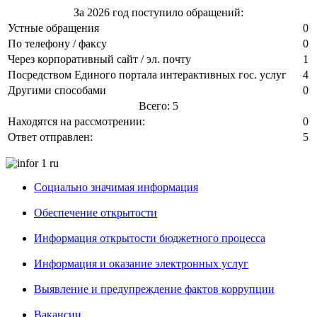
За 2026 год поступило обращений:
Устные обращения
0
По телефону / факсу
0
Через корпоративный сайт / эл. почту
1
Посредством Единого портала интерактивных гос. услуг
4
Другими способами
0
Всего: 5
Находятся на рассмотрении:
0
Ответ отправлен:
5
Социально значимая информация
Обеспечение открытости
Информация открытости бюджетного процесса
Информация и оказание электронных услуг
Выявление и предупреждение фактов коррупции
Вакансии