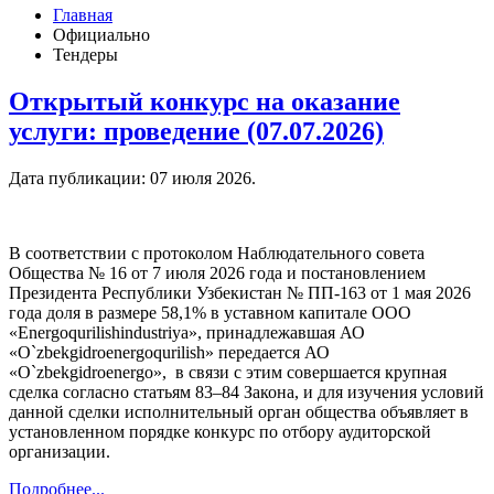
Главная
Официально
Тендеры
Открытый конкурс на оказание
услуги: проведение (07.07.2026)
Дата публикации:
07 июля 2026
.
В соответствии с протоколом Наблюдательного совета
Общества № 16 от 7 июля 2026 года и постановлением
Президента Республики Узбекистан № ПП-163 от 1 мая 2026
года доля в размере 58,1% в уставном капитале ООО
«Energoqurilishindustriya», принадлежавшая АО
«O`zbekgidroenergoqurilish» передается АО
«O`zbekgidroenergo», в связи с этим совершается крупная
сделка согласно статьям 83–84 Закона, и для изучения условий
данной сделки исполнительный орган общества объявляет в
установленном порядке конкурс по отбору аудиторской
организации.
Подробнее...