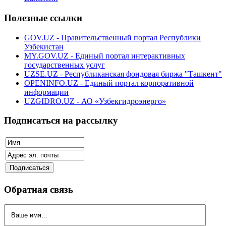
Полезные ссылки
GOV.UZ - Правительственный портал Республики
Узбекистан
MY.GOV.UZ - Единый портал интерактивных
государственных услуг
UZSE.UZ - Республиканская фондовая биржа "Ташкент"
OPENINFO.UZ - Единый портал корпоративной
информации
UZGIDRO.UZ - АО «Узбекгидроэнерго»
Подписаться на рассылку
Обратная связь