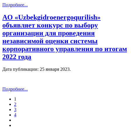
Подробнее...
AO «Uzbekgidroenergoqurilish»
объявляет конкурс по выбору
организации для проведения
независимой оценки системы
корпоративного управления по итогам
2022 года
Дата публикации:
25 января 2023
.
Подробнее...
1
2
3
4