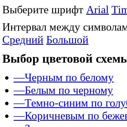
Выберите шрифт
Arial
Ti
Интервал между символам
Средний
Большой
Выбор цветовой схем
—
Черным по белому
—
Белым по черному
—
Темно-синим по гол
—
Коричневым по беже