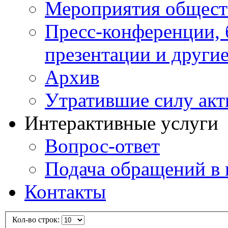
Мероприятия общест
Пресс-конференции, 
презентации и други
Архив
Утратившие силу ак
Интерактивные услуги
Вопрос-ответ
Подача обращений в 
Контакты
Кол-во строк: