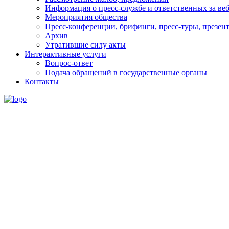
Информация о пресс-службе и ответственных за веб
Мероприятия общества
Пресс-конференции, брифинги, пресс-туры, презен
Архив
Утратившие силу акты
Интерактивные услуги
Вопрос-ответ
Подача обращений в государственные органы
Контакты