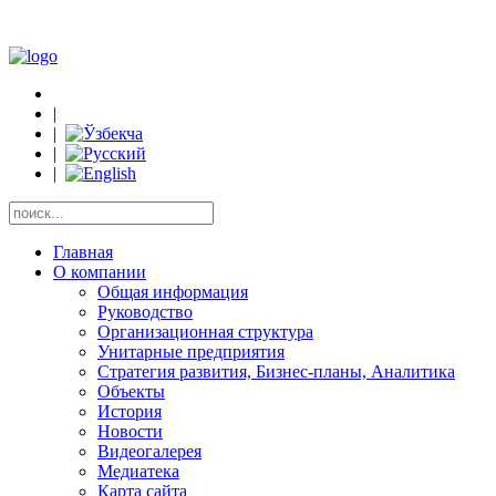
|
|
|
|
Главная
О компании
Общая информация
Руководство
Организационная структура
Унитарные предприятия
Стратегия развития, Бизнес-планы, Аналитика
Объекты
История
Новости
Видеогалерея
Медиатека
Карта сайта