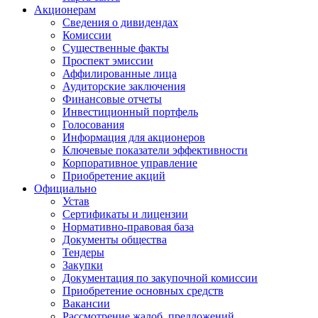
Акционерам
Сведения о дивидендах
Комиссии
Существенные факты
Проспект эмиссии
Аффилированные лица
Аудиторские заключения
Финансовые отчеты
Инвестиционный портфель
Голосования
Информация для акционеров
Ключевые показатели эффективности
Корпоративное управление
Приобретение акций
Официально
Устав
Сертификаты и лицензии
Нормативно-правовая база
Документы общества
Тендеры
Закупки
Документация по закупочной комиссии
Приобретение основных средств
Вакансии
Рассмотрение жалоб, предложений