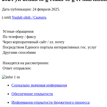
Дата публикации:
24 февраля 2025
.
(.xml)
Yuqlab olish / Скачать
Устные обращения
По телефону / факсу
Через корпоративный сайт / эл. почту
Посредством Единого портала интерактивных гос. услуг
Другими способами
Находятся на рассмотрении:
Ответ отправлен:
Социально значимая информация
Обеспечение открытости
Информация открытости бюджетного процесса