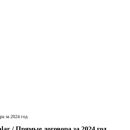
ора за 2024 год
malar / Прямые договора за 2024 год