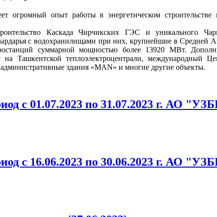
ет огромный опыт работы в энергетическом строительстве г
роительство Каскада Чирчикских ГЭС и уникального Чар
ырдарья с водохранилищами при них, крупнейшие в Средней Ази
тростанций суммарной мощностью более 13920 МВт. Допол
т на Ташкентской теплоэлектроцентрали, международный Ц
и административные здания «MAN» и многие другие объекты.
ериод с 01.07.2023 по 31.07.2023 г.
ериод с 16.06.2023 по 30.06.2023 г.