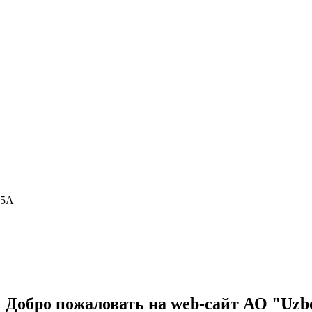
15А
Добро пожаловать на web-сайт АО "Uzbe