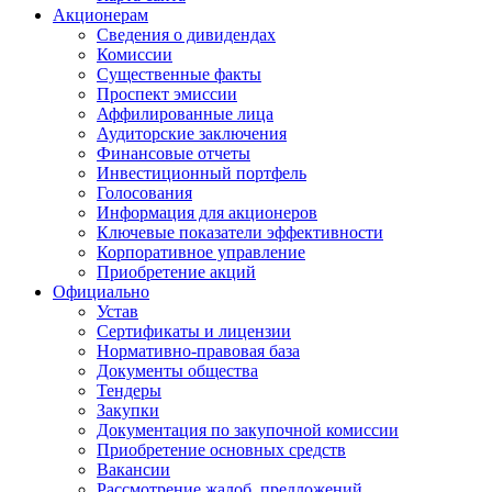
Акционерам
Сведения о дивидендах
Комиссии
Существенные факты
Проспект эмиссии
Аффилированные лица
Аудиторские заключения
Финансовые отчеты
Инвестиционный портфель
Голосования
Информация для акционеров
Ключевые показатели эффективности
Корпоративное управление
Приобретение акций
Официально
Устав
Сертификаты и лицензии
Нормативно-правовая база
Документы общества
Тендеры
Закупки
Документация по закупочной комиссии
Приобретение основных средств
Вакансии
Рассмотрение жалоб, предложений