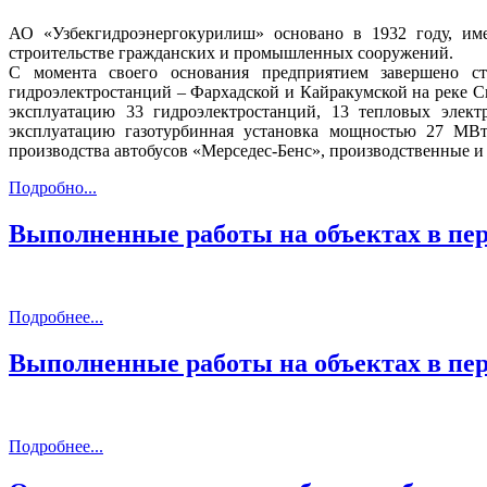
АО «Узбекгидроэнергокурилиш» основано в 1932 году, име
строительстве гражданских и промышленных сооружений.
С момента своего основания предприятием завершено ст
гидроэлектростанций – Фархадской и Кайракумской на реке С
эксплуатацию 33 гидроэлектростанций, 13 тепловых элек
эксплуатацию газотурбинная установка мощностью 27 МВ
производства автобусов «Мерседес-Бенс», производственные 
Подробно...
Выполненные работы на объектах в п
Подробнее...
Выполненные работы на объектах в п
Подробнее...