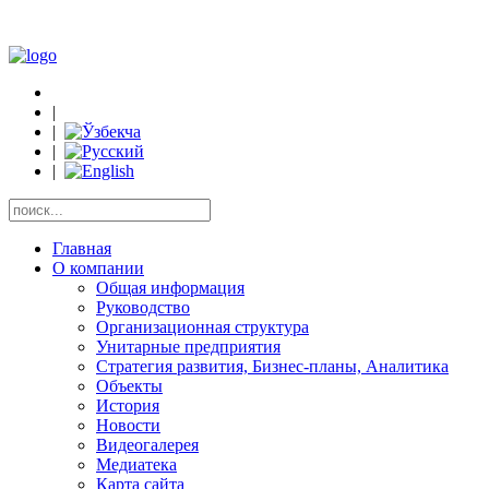
|
|
|
|
Главная
О компании
Общая информация
Руководство
Организационная структура
Унитарные предприятия
Стратегия развития, Бизнес-планы, Аналитика
Объекты
История
Новости
Видеогалерея
Медиатека
Карта сайта