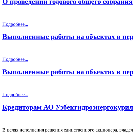
О проведении годового общего собрания 
Подробнее...
Выполненные работы на объектах в п
Подробнее...
Выполненные работы на объектах в п
Подробнее...
Кредиторам АО Узбекгидроэнергокури
В целях исполнения решения единственного акционера, владе