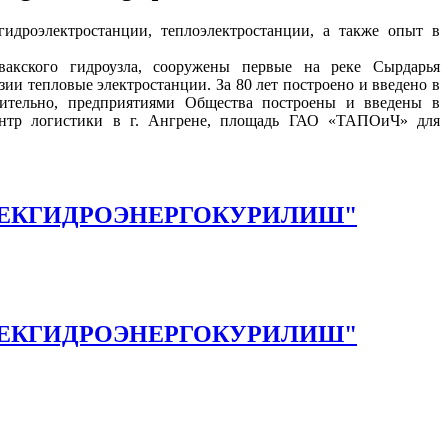
идроэлектростанции, теплоэлектростанции, а также опыт в
вакского гидроузла, сооружены первые на реке Сырдарья
и тепловые электростанции. За 80 лет построено и введено в
нительно, предприятиями Общества построены и введены в
ентр логистики в г. Ангрене, площадь ГАО «ТАПОиЧ» для
 АО "УЗБЕКГИДРОЭНЕРГОКУРИЛИШ"
 АО "УЗБЕКГИДРОЭНЕРГОКУРИЛИШ"