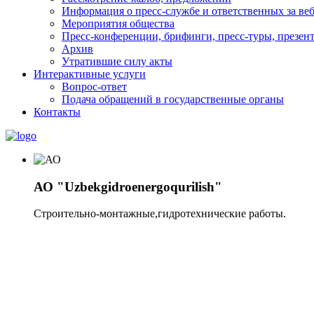
Информация о пресс-службе и ответственных за веб
Мероприятия общества
Пресс-конференции, брифинги, пресс-туры, презен
Архив
Утратившие силу акты
Интерактивные услуги
Вопрос-ответ
Подача обращений в государственные органы
Контакты
АО "Uzbekgidroenergoqurilish"
Строительно-монтажные,гидротехнические работы.