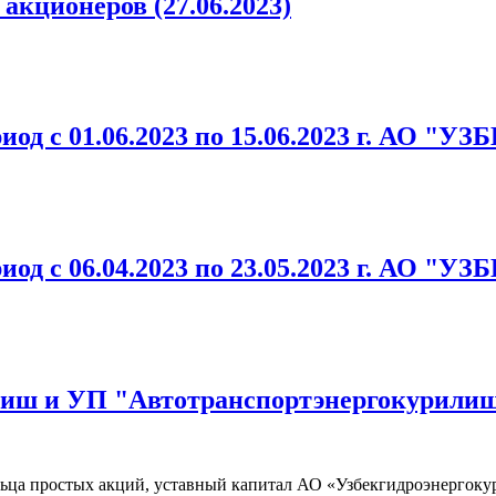
акционеров (27.06.2023)
ериод с 01.06.2023 по 15.06.2023 г.
ериод с 06.04.2023 по 23.05.2023 г.
лиш и УП "Автотранспортэнергокурили
льца простых акций, уставный капитал АО «Узбекгидроэнергок