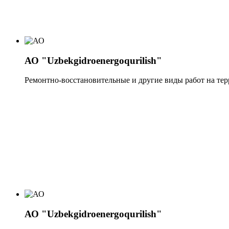
АО "Uzbekgidroenergoqurilish"
Ремонтно-восстановительные и другие виды работ на тер
АО "Uzbekgidroenergoqurilish"